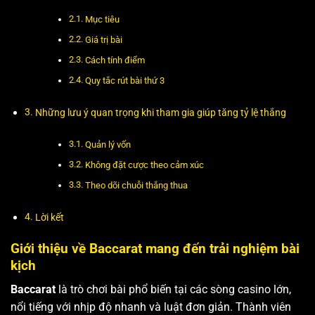
Mục tiêu
Giá trị bài
Cách tính điểm
Quy tắc rút bài thứ 3
Những lưu ý quan trọng khi tham gia giúp tăng tỷ lệ thắng
Quản lý vốn
Không đặt cược theo cảm xúc
Theo dõi chuỗi thắng thua
Lời kết
Giới thiệu về Baccarat mang đến trải nghiệm bài
kịch
Baccarat
là trò chơi bài phổ biến tại các sòng casino lớn,
nổi tiếng với nhịp độ nhanh và luật đơn giản. Thành viên