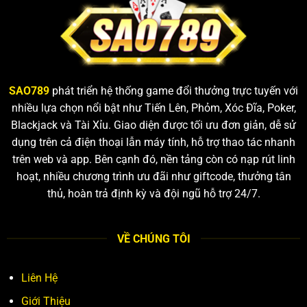
Lai
Săn
Thưởng
Cực
Lớn
SAO789
phát triển hệ thống game đổi thưởng trực tuyến với
nhiều lựa chọn nổi bật như Tiến Lên, Phỏm, Xóc Đĩa, Poker,
Blackjack và Tài Xỉu. Giao diện được tối ưu đơn giản, dễ sử
dụng trên cả điện thoại lẫn máy tính, hỗ trợ thao tác nhanh
trên web và app. Bên cạnh đó, nền tảng còn có nạp rút linh
hoạt, nhiều chương trình ưu đãi như giftcode, thưởng tân
thủ, hoàn trả định kỳ và đội ngũ hỗ trợ 24/7.
VỀ CHÚNG TÔI
Liên Hệ
Giới Thiệu