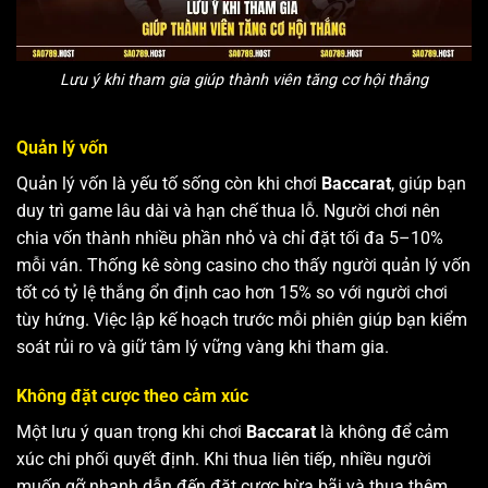
Lưu ý khi tham gia giúp thành viên tăng cơ hội thắng
Quản lý vốn
Quản lý vốn là yếu tố sống còn khi chơi
Baccarat
, giúp bạn
duy trì game lâu dài và hạn chế thua lỗ. Người chơi nên
chia vốn thành nhiều phần nhỏ và chỉ đặt tối đa 5–10%
mỗi ván. Thống kê sòng casino cho thấy người quản lý vốn
tốt có tỷ lệ thắng ổn định cao hơn 15% so với người chơi
tùy hứng. Việc lập kế hoạch trước mỗi phiên giúp bạn kiểm
soát rủi ro và giữ tâm lý vững vàng khi tham gia.
Không đặt cược theo cảm xúc
Một lưu ý quan trọng khi chơi
Baccarat
là không để cảm
xúc chi phối quyết định. Khi thua liên tiếp, nhiều người
muốn gỡ nhanh dẫn đến đặt cược bừa bãi và thua thêm.