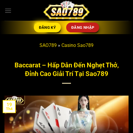
Bỏ
qua
nội
dung
ĐĂNG KÝ
ĐĂNG NHẬP
SAO789
»
Casino Sao789
Baccarat – Hấp Dẫn Đến Nghẹt Thở,
Đỉnh Cao Giải Trí Tại Sao789
19
Th4