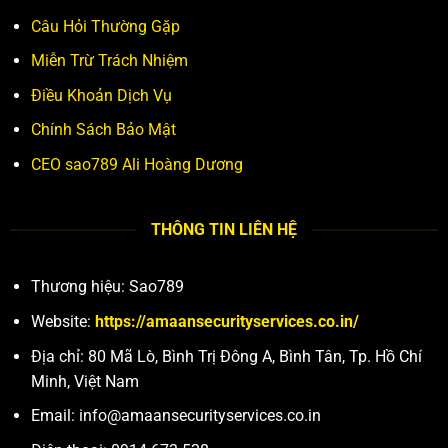
Câu Hỏi Thường Gặp
Miễn Trừ Trách Nhiệm
Điều Khoản Dịch Vụ
Chính Sách Bảo Mật
CEO sao789 Ali Hoàng Dương
THÔNG TIN LIÊN HỆ
Thương hiệu: Sao789
Website:
https://amaansecurityservices.co.in/
Địa chỉ: 80 Mã Lò, Bình Trị Đông A, Bình Tân, Tp. Hồ Chí
Minh, Việt Nam
Email:
info@amaansecurityservices.co.in