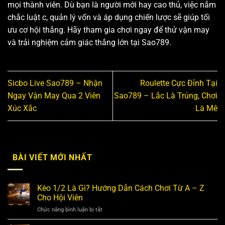
mọi thành viên. Dù bạn là người mới hay cao thủ, việc nắm
chắc luật c, quản lý vốn và áp dụng chiến lược sẽ giúp tối
ưu cơ hội thắng. Hãy tham gia chơi ngay để thử vận may
và trải nghiệm cảm giác thắng lớn tại Sao789.
Sicbo Live Sao789 – Nhận
Roulette Cực Đỉnh Tại
Ngay Vận May Qua 2 Viên
Sao789 – Lắc Là Trúng, Chơi
Xúc Xắc
Là Mê
BÀI VIẾT MỚI NHẤT
Kèo 1/2 Là Gì? Hướng Dẫn Cách Chơi Từ A – Z
Cho Hội Viên
Chức năng bình luận bị tắt
ở
Kèo