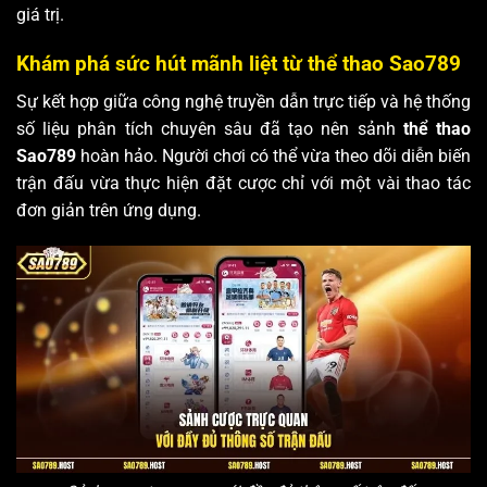
giá trị.
Khám phá sức hút mãnh liệt từ thể thao Sao789
Sự kết hợp giữa công nghệ truyền dẫn trực tiếp và hệ thống
số liệu phân tích chuyên sâu đã tạo nên sảnh
thể thao
Sao789
hoàn hảo. Người chơi có thể vừa theo dõi diễn biến
trận đấu vừa thực hiện đặt cược chỉ với một vài thao tác
đơn giản trên ứng dụng.