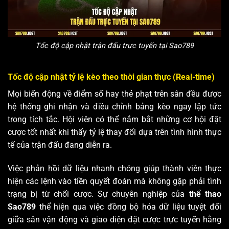
Tốc độ cập nhật trận đấu trực tuyến tại Sao789
Tốc độ cập nhật tỷ lệ kèo theo thời gian thực (Real-time)
Mọi biến động về điểm số hay thẻ phạt trên sân đều được
hệ thống ghi nhận và điều chỉnh bảng kèo ngay lập tức
trong tích tắc. Hội viên có thể nắm bắt những cơ hội đặt
cược tốt nhất khi thấy tỷ lệ thay đổi dựa trên tình hình thực
tế của trận đấu đang diễn ra.
Việc phản hồi dữ liệu nhanh chóng giúp thành viên thực
hiện các lệnh vào tiền quyết đoán mà không gặp phải tình
trạng bị từ chối cược. Sự chuyên nghiệp của
thể thao
Sao789
thể hiện qua việc đồng bộ hóa dữ liệu tuyệt đối
giữa sân vận động và giao diện đặt cược trực tuyến hằng