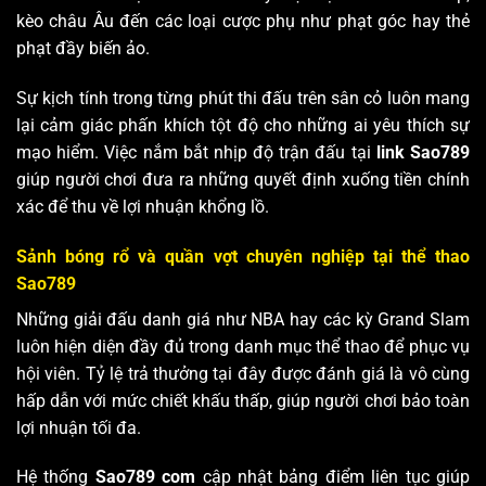
kèo châu Âu đến các loại cược phụ như phạt góc hay thẻ
phạt đầy biến ảo.
Sự kịch tính trong từng phút thi đấu trên sân cỏ luôn mang
lại cảm giác phấn khích tột độ cho những ai yêu thích sự
mạo hiểm. Việc nắm bắt nhịp độ trận đấu tại
link Sao789
giúp người chơi đưa ra những quyết định xuống tiền chính
xác để thu về lợi nhuận khổng lồ.
Sảnh bóng rổ và quần vợt chuyên nghiệp tại thể thao
Sao789
Những giải đấu danh giá như NBA hay các kỳ Grand Slam
luôn hiện diện đầy đủ trong danh mục thể thao để phục vụ
hội viên. Tỷ lệ trả thưởng tại đây được đánh giá là vô cùng
hấp dẫn với mức chiết khấu thấp, giúp người chơi bảo toàn
lợi nhuận tối đa.
Hệ thống
Sao789 com
cập nhật bảng điểm liên tục giúp