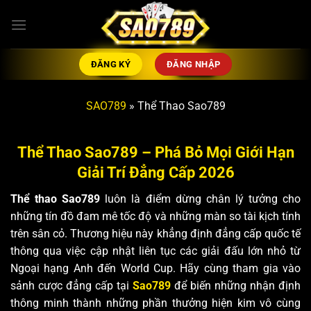
Bỏ
qua
nội
dung
ĐĂNG KÝ
ĐĂNG NHẬP
SAO789
»
Thể Thao Sao789
Thể Thao Sao789 – Phá Bỏ Mọi Giới Hạn
Giải Trí Đẳng Cấp 2026
Thể thao Sao789
luôn là điểm dừng chân lý tưởng cho
những tín đồ đam mê tốc độ và những màn so tài kịch tính
trên sân cỏ. Thương hiệu này khẳng định đẳng cấp quốc tế
thông qua việc cập nhật liên tục các giải đấu lớn nhỏ từ
Ngoại hạng Anh đến World Cup. Hãy cùng tham gia vào
sảnh cược đẳng cấp tại
Sao789
để biến những nhận định
thông minh thành những phần thưởng hiện kim vô cùng