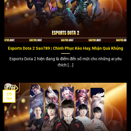
Esports Dota 2 Sao789 | Chinh Phục Kèo Hay, Nhận Quà Khủng
Esports Dota 2 hiện đang là điểm đến số một cho những ai yêu
thích [...]
19
Th4