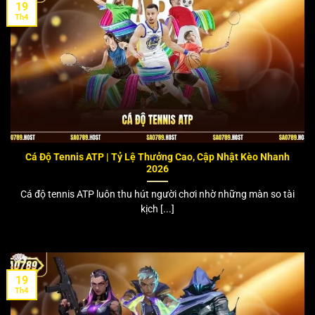
19
Th4
Cá Độ Tennis ATP | Tỷ Lệ Thưởng Cao, Cập Nhật Kèo Nhanh
2026
Cá độ tennis ATP luôn thu hút người chơi nhờ những màn so tài
kịch [...]
19
Th4