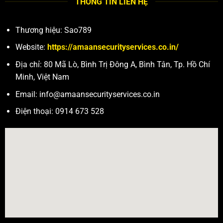
THÔNG TIN LIÊN HỆ
Thương hiệu: Sao789
Website:
https://amaansecurityservices.co.in/
Địa chỉ: 80 Mã Lò, Bình Trị Đông A, Bình Tân, Tp. Hồ Chí
Minh, Việt Nam
Email:
info@amaansecurityservices.co.in
Điện thoại: 0914 673 528