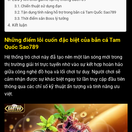
Chiến thuật sử dụng đạn
Tận dụng tính năng hỗ trợ trong bắn cá Tam Quốc Sao789
Thời điểm săn Boss lý tưởng
Kết luận
Những điểm lôi cuốn đặc biệt của bắn cá Tam
Quốc Sao789
Hệ thống trò chơi này đã tạo nên một làn sóng mới trong
thị trường giải trí trực tuyến nhờ vào sự kết hợp hoàn hảo
giữa công nghệ đồ họa và lối chơi tư duy. Người chơi sẽ
cảm nhận được sự khác biệt ngay từ lần truy cập đầu tiên
thông qua các chỉ số kỹ thuật ấn tượng và tính năng ưu
việt.