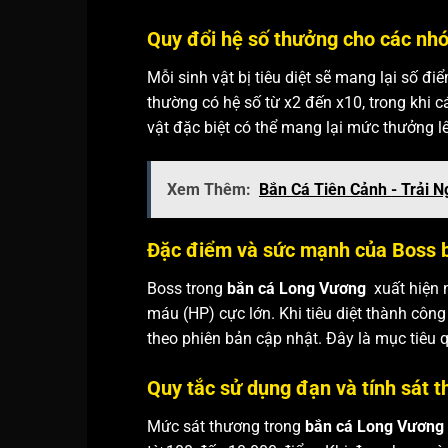
Quy đổi hệ số thưởng cho các nh
Mỗi sinh vật bị tiêu diệt sẽ mang lại số đ
thường có hệ số từ x2 đến x10, trong khi 
vật đặc biệt có thể mang lại mức thưởng lê
Xem Thêm:
Bắn Cá Tiên Cảnh - Trải 
Đặc điểm và sức mạnh của Boss 
Boss trong
bắn cá Long Vương
xuất hiện 
máu (HP) cực lớn. Khi tiêu diệt thành côn
theo phiên bản cập nhật. Đây là mục tiêu
Quy tắc sử dụng đạn và tính sát 
Mức sát thương trong
bắn cá Long Vương