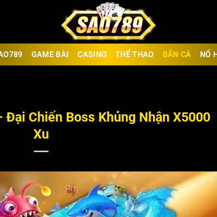
AO789
GAME BÀI
CASINO
THỂ THAO
BẮN CÁ
NỔ 
 Đại Chiến Boss Khủng Nhận X5000
Xu