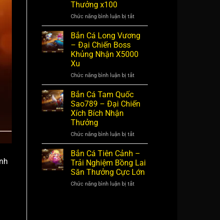
Thưởng x100
Dẫn
Cách
Chức năng bình luận bị tắt
ở
Chơi
Bắn
Từ
Cá
Bắn Cá Long Vương
A
Thần
– Đại Chiến Boss
–
Tài
Khủng Nhận X5000
Z
Sao789
Xu
Cho
–
Hội
Săn
Chức năng bình luận bị tắt
ở
Viên
Boss
Bắn
Đại
Cá
Bắn Cá Tam Quốc
Dương
Long
Sao789 – Đại Chiến
Nhận
Vương
Xích Bích Nhận
Thưởng
–
Thưởng
x100
Đại
Chiến
Chức năng bình luận bị tắt
ở
Boss
Bắn
Khủng
Cá
Bắn Cá Tiên Cảnh –
Nhận
Tam
ình
Trải Nghiệm Bồng Lai
X5000
Quốc
Săn Thưởng Cực Lớn
Xu
Sao789
Chức năng bình luận bị tắt
ở
–
Bắn
Đại
Cá
Chiến
Tiên
Xích
Cảnh
Bích