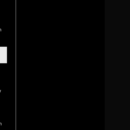
h
y
n