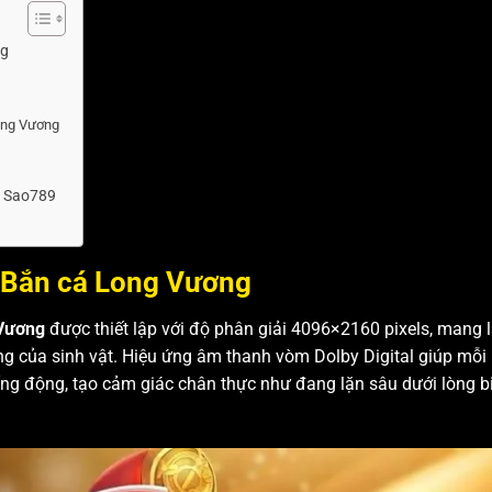
ng
ong Vương
ại Sao789
 Bắn cá Long Vương
 Vương
được thiết lập với độ phân giải 4096×2160 pixels, mang l
ng của sinh vật. Hiệu ứng âm thanh vòm Dolby Digital giúp mỗi 
ống động, tạo cảm giác chân thực như đang lặn sâu dưới lòng b