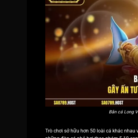
Bắn cá Long V
Trò chơi sở hữu hơn 50 loài cá khác nhau v