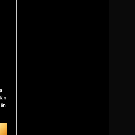
–
Nhận
Trải
Thưởng
Nghiệm
Bồng
Lai
Săn
Thưởng
Cực
Lớn
ại
lần
iển