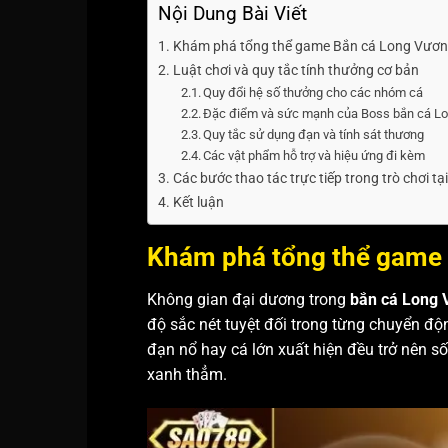
Nội Dung Bài Viết
Khám phá tổng thể game Bắn cá Long Vươ
Luật chơi và quy tắc tính thưởng cơ bản
Quy đổi hệ số thưởng cho các nhóm cá
Đặc điểm và sức mạnh của Boss bắn cá L
Quy tắc sử dụng đạn và tính sát thương
Các vật phẩm hỗ trợ và hiệu ứng đi kèm
Các bước thao tác trực tiếp trong trò chơi t
Kết luận
Khám phá tổng thể game
Không gian đại dương trong
bắn cá Long
độ sắc nét tuyệt đối trong từng chuyển độ
đạn nổ hay cá lớn xuất hiện đều trở nên s
xanh thẳm.