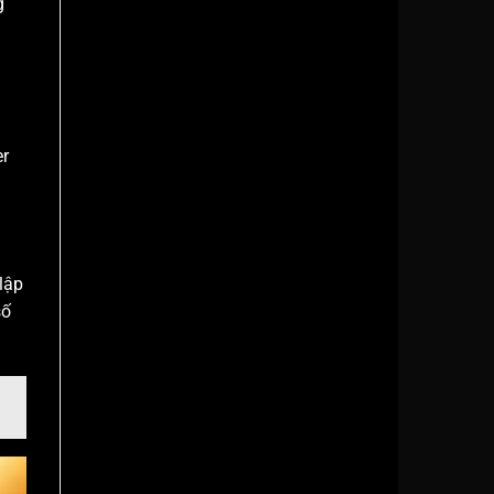
g
er
 lập
số