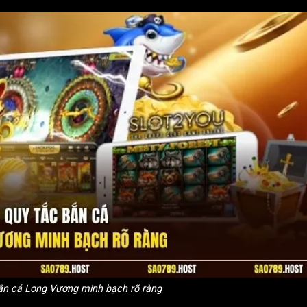
ắn cá Long Vương minh bạch rõ ràng